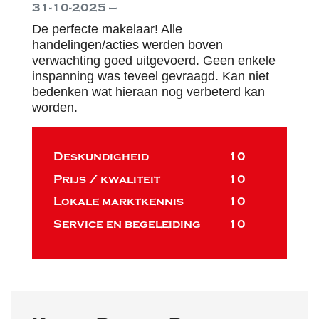
31-10-2025 —
De perfecte makelaar! Alle
handelingen/acties werden boven
verwachting goed uitgevoerd. Geen enkele
inspanning was teveel gevraagd. Kan niet
bedenken wat hieraan nog verbeterd kan
worden.
Deskundigheid
10
Prijs / kwaliteit
10
Lokale marktkennis
10
Service en begeleiding
10