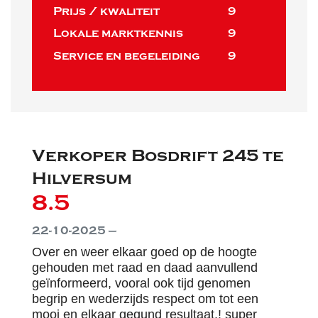
Prijs / kwaliteit
9
Lokale marktkennis
9
Service en begeleiding
9
Verkoper Bosdrift 245 te
Hilversum
8.5
22-10-2025 —
Over en weer elkaar goed op de hoogte
gehouden met raad en daad aanvullend
geïnformeerd, vooral ook tijd genomen
begrip en wederzijds respect om tot een
mooi en elkaar gegund resultaat.! super