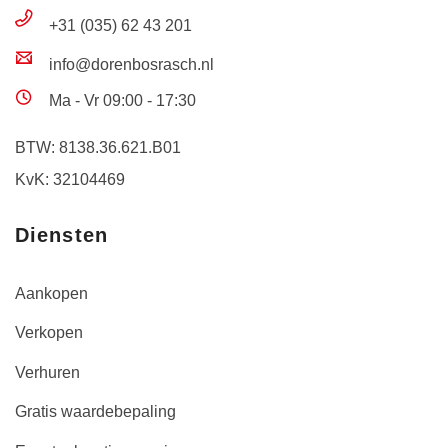
+31 (035) 62 43 201
info@dorenbosrasch.nl
Ma - Vr 09:00 - 17:30
BTW: 8138.36.621.B01
KvK: 32104469
Diensten
Aankopen
Verkopen
Verhuren
Gratis waardebepaling