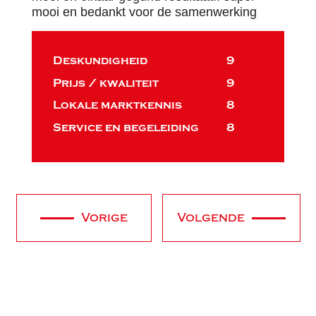
mooi en bedankt voor de samenwerking
Deskundigheid
9
Prijs / kwaliteit
9
Lokale marktkennis
8
Service en begeleiding
8
Vorige
Volgende