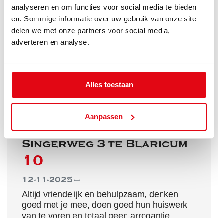
analyseren en om functies voor social media te bieden
Deskundigheid
10
en. Sommige informatie over uw gebruik van onze site
Prijs / kwaliteit
10
delen we met onze partners voor social media,
adverteren en analyse.
Lokale marktkennis
10
Service en begeleiding
10
Alles toestaan
Aanpassen
Verkoper William
Singerweg 3 te Blaricum
10
12-11-2025 —
Altijd vriendelijk en behulpzaam, denken
goed met je mee, doen goed hun huiswerk
van te voren en totaal geen arrogantie.