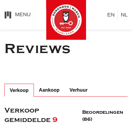
MENU
EN
NL
Reviews
Aankoop
Verhuur
Verkoop
Verkoop
Beoordelingen
gemiddelde
9
(86)