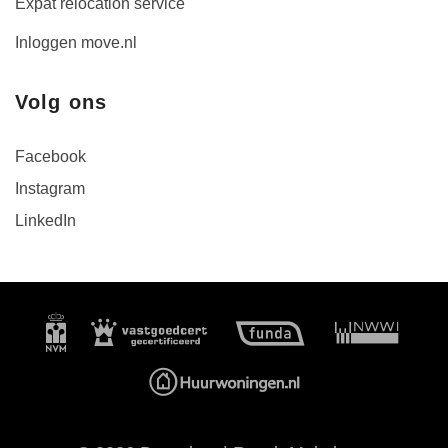
Expat relocation service
Inloggen move.nl
Volg ons
Facebook
Instagram
LinkedIn