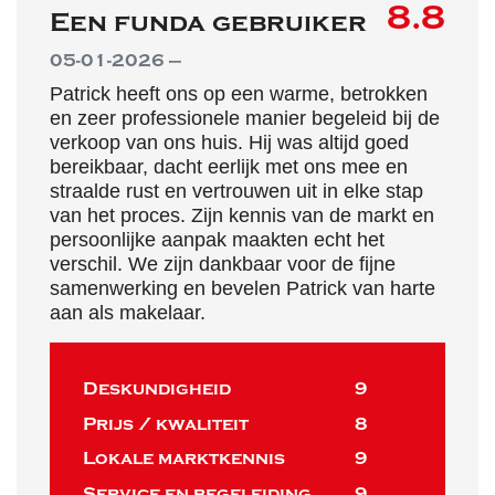
8.8
Een funda gebruiker
05-01-2026 —
Patrick heeft ons op een warme, betrokken
en zeer professionele manier begeleid bij de
verkoop van ons huis. Hij was altijd goed
bereikbaar, dacht eerlijk met ons mee en
straalde rust en vertrouwen uit in elke stap
van het proces. Zijn kennis van de markt en
persoonlijke aanpak maakten echt het
verschil. We zijn dankbaar voor de fijne
samenwerking en bevelen Patrick van harte
aan als makelaar.
Deskundigheid
9
Prijs / kwaliteit
8
Lokale marktkennis
9
Service en begeleiding
9