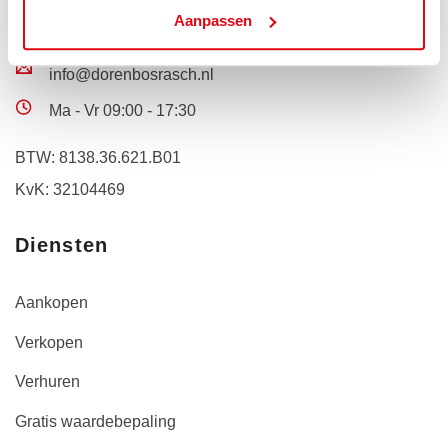
Aanpassen
+31 (035) 62 43 201
info@dorenbosrasch.nl
Ma - Vr 09:00 - 17:30
BTW: 8138.36.621.B01
KvK: 32104469
Diensten
Aankopen
Verkopen
Verhuren
Gratis waardebepaling