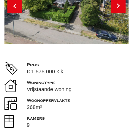
Prijs
€ 1.575.000 k.k.
Woningtype
Vrijstaande woning
Woonoppervlakte
268m²
Kamers
9