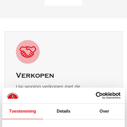
Verkopen
Uw woning verkopen met de
professionele begeleiding en persoonlijke
aandacht van een betrokken en kundige
Toestemming
Details
Over
makelaar. Wij leveren verkoopbegeleiding
op maat.