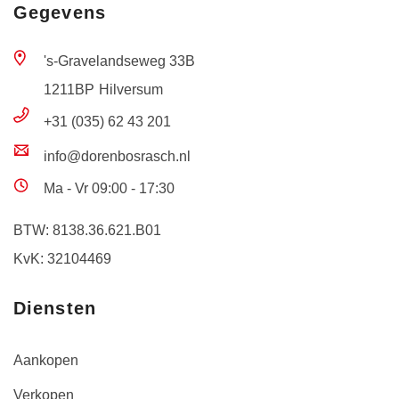
Gegevens
's-Gravelandseweg 33B
1211BP
Hilversum
+31 (035) 62 43 201
info@dorenbosrasch.nl
Ma - Vr 09:00 - 17:30
BTW: 8138.36.621.B01
KvK: 32104469
Diensten
Aankopen
Verkopen