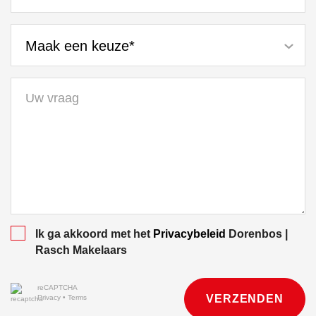
Maak een keuze*
Ik ga akkoord met het
Privacybeleid
Dorenbos |
Rasch Makelaars
reCAPTCHA
VERZENDEN
Privacy
•
Terms