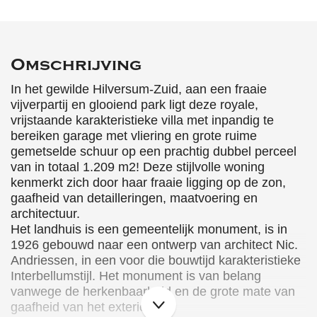
Omschrijving
In het gewilde Hilversum-Zuid, aan een fraaie
vijverpartij en glooiend park ligt deze royale,
vrijstaande karakteristieke villa met inpandig te
bereiken garage met vliering en grote ruime
gemetselde schuur op een prachtig dubbel perceel
van in totaal 1.209 m2! Deze stijlvolle woning
kenmerkt zich door haar fraaie ligging op de zon,
gaafheid van detailleringen, maatvoering en
architectuur.
Het landhuis is een gemeentelijk monument, is in
1926 gebouwd naar een ontwerp van architect Nic.
Andriessen, in een voor die bouwtijd karakteristieke
Interbellumstijl. Het monument is van belang
vanwege de herkenbaarheid en de grote mate van
gaafheid van het exterieur.