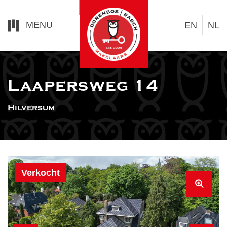
MENU
EN
NL
Laapersweg 14
Hilversum
Verkocht