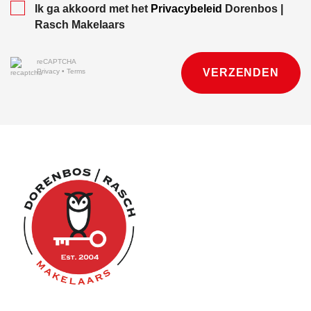
Ik ga akkoord met het
Privacybeleid
Dorenbos |
Rasch Makelaars
reCAPTCHA
VERZENDEN
Privacy
•
Terms