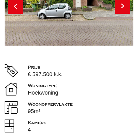
Prijs
€ 597.500 k.k.
Woningtype
Hoekwoning
Woonoppervlakte
95m²
Kamers
4