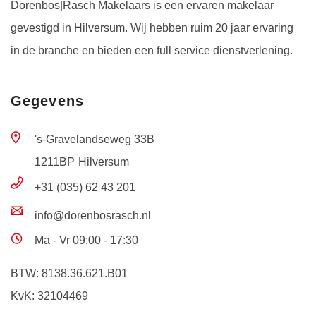
Dorenbos|Rasch Makelaars is een ervaren makelaar
gevestigd in Hilversum. Wij hebben ruim 20 jaar ervaring
in de branche en bieden een full service dienstverlening.
Gegevens
's-Gravelandseweg 33B
1211BP
Hilversum
+31 (035) 62 43 201
info@dorenbosrasch.nl
Ma - Vr 09:00 - 17:30
BTW: 8138.36.621.B01
KvK: 32104469