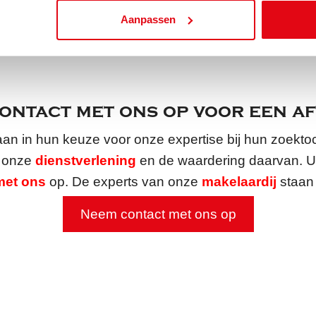
Aanpassen
Bel ons: +31 (035) 6
ontact met ons op voor een a
aan in hun keuze voor onze expertise bij hun zoekt
n onze
dienstverlening
en de waardering daarvan. Ui
met ons
op. De experts van onze
makelaardij
staan 
Neem contact met ons op