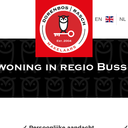
EN
NL
oning in regio Bus
✓
Persoonlijke aandacht