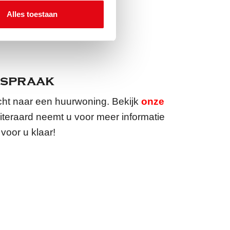
Alles toestaan
2 43 201
fspraak
ocht naar een huurwoning. Bekijk
onze
teraard neemt u voor meer informatie
voor u klaar!