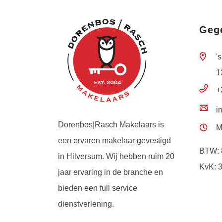
Geg
'
1
+
i
Dorenbos|Rasch Makelaars is
M
een ervaren makelaar gevestigd
BTW: 
in Hilversum. Wij hebben ruim 20
KvK: 
jaar ervaring in de branche en
bieden een full service
dienstverlening.