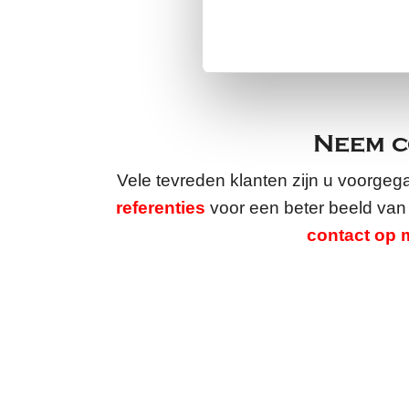
Neem c
Vele tevreden klanten zijn u voorgeg
referenties
voor een beter beeld va
contact op 