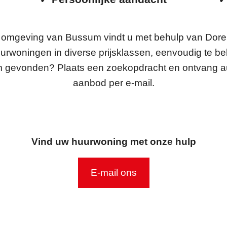
omgeving van Bussum vindt u met behulp van Dore
rwoningen in diverse prijsklassen, eenvoudig te bek
m gevonden? Plaats een zoekopdracht en ontvang a
aanbod per e-mail.
Vind uw huurwoning met onze hulp
E-mail ons