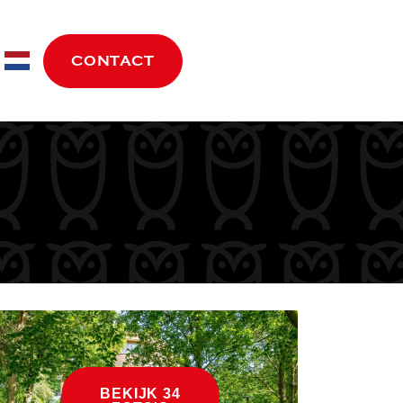
move.nl
CONTACT
BEKIJK 34