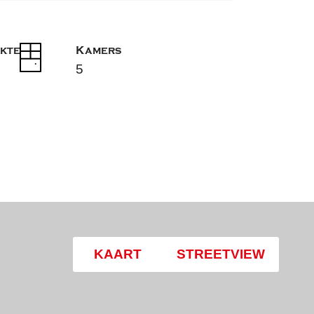
kte
Kamers
5
KAART
STREETVIEW