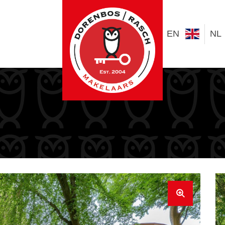
EN
NL