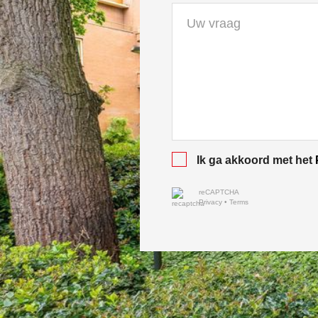
Ik ga akkoord met het
reCAPTCHA
Privacy
•
Terms