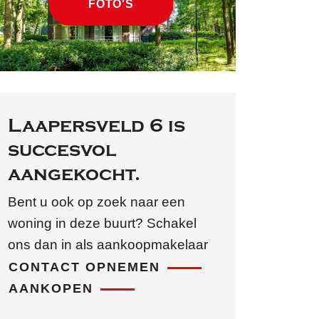
FOTO'S
Laapersveld 6 is
succesvol
aangekocht.
Bent u ook op zoek naar een
woning in deze buurt? Schakel
ons dan in als aankoopmakelaar
CONTACT OPNEMEN
AANKOPEN