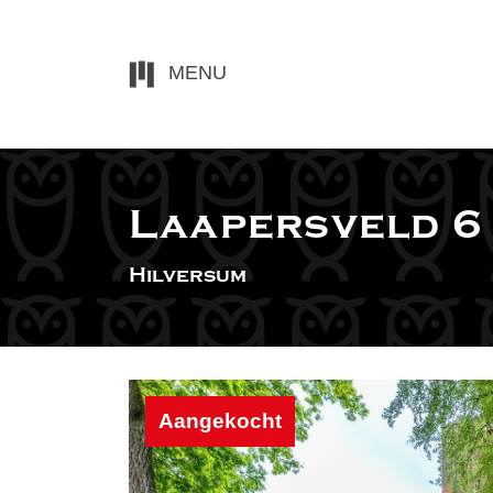
MENU
Laapersveld 6
Hilversum
Aangekocht