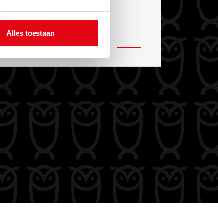
sleuteloverdracht.
Alles toestaan
MEER INFORMATIE