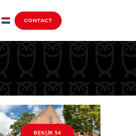
move.nl
CONTACT
BEKIJK 54