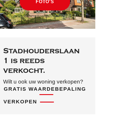
FOTO'S
Stadhouderslaan
1 is reeds
verkocht.
Wilt u ook uw woning verkopen?
GRATIS WAARDEBEPALING
VERKOPEN