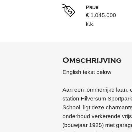
Prijs
€ 1.045.000
k.k.
Omschrijving
English tekst below
Aan een lommerrijke laan, 
station Hilversum Sportpark
School, ligt deze charmant
onderhoud verkerende vrij
(bouwjaar 1925) met garage,