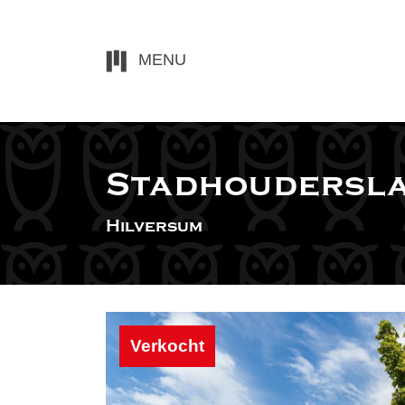
MENU
Stadhoudersla
Hilversum
Verkocht