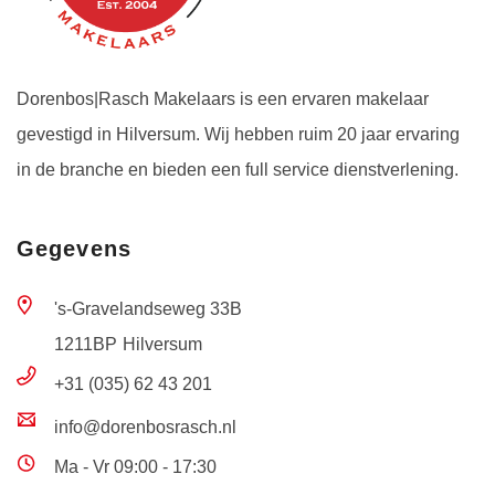
Dorenbos|Rasch Makelaars is een ervaren makelaar
gevestigd in Hilversum. Wij hebben ruim 20 jaar ervaring
in de branche en bieden een full service dienstverlening.
Gegevens
's-Gravelandseweg 33B
1211BP
Hilversum
+31 (035) 62 43 201
info@dorenbosrasch.nl
Ma - Vr 09:00 - 17:30