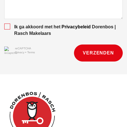
Ik ga akkoord met het
Privacybeleid
Dorenbos |
Rasch Makelaars
reCAPTCHA
VERZENDEN
Privacy
•
Terms