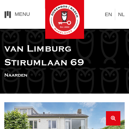
MENU
EN
NL
van Limburg
Stirumlaan 69
Naarden