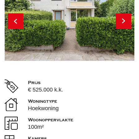
Prijs
€ 525.000 k.k.
Woningtype
Hoekwoning
Woonoppervlakte
100m²
Kamers