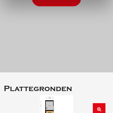
Living area: 100 m²
Storage: 7 m²
Plot size: 2 are 39 ca (239 m²)
Plattegronden