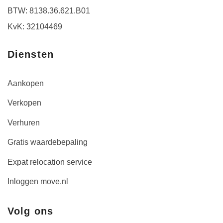
BTW: 8138.36.621.B01
KvK: 32104469
Diensten
Aankopen
Verkopen
Verhuren
Gratis waardebepaling
Expat relocation service
Inloggen move.nl
Volg ons