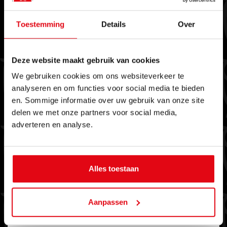
Toestemming
Details
Over
Verhuren
Deze website maakt gebruik van cookies
Uw woning met een goed gevoel aan een
We gebruiken cookies om ons websiteverkeer te
betrouwbare (internationale) huurder
analyseren en om functies voor social media te bieden
en. Sommige informatie over uw gebruik van onze site
verhuren of op zoek naar een geschikte
delen we met onze partners voor social media,
huurwoning. Wij verzorgen voor u het
adverteren en analyse.
gehele traject van kennismaking tot
sleuteloverdracht.
Alles toestaan
Aanpassen
MEER INFORMATIE