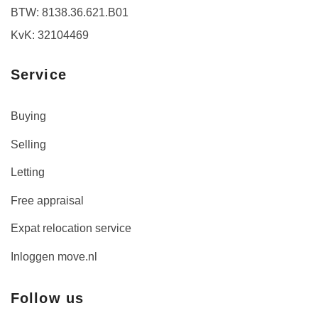
BTW: 8138.36.621.B01
KvK: 32104469
Service
Buying
Selling
Letting
Free appraisal
Expat relocation service
Inloggen move.nl
Follow us