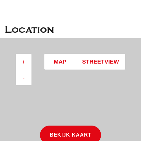
Location
MAP
STREETVIEW
+
-
BEKIJK KAART