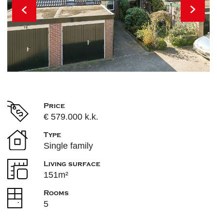
Price
€ 579.000 k.k.
Type
Single family
Living surface
151m²
Rooms
5