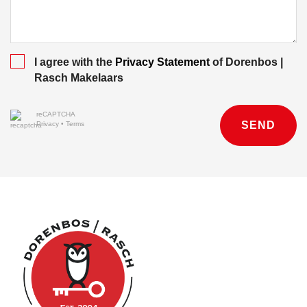
I agree with the
Privacy Statement
of Dorenbos |
Rasch Makelaars
reCAPTCHA
SEND
Privacy
•
Terms