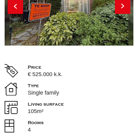
Price
€ 525.000 k.k.
Type
Single family
Living surface
105m²
Rooms
4