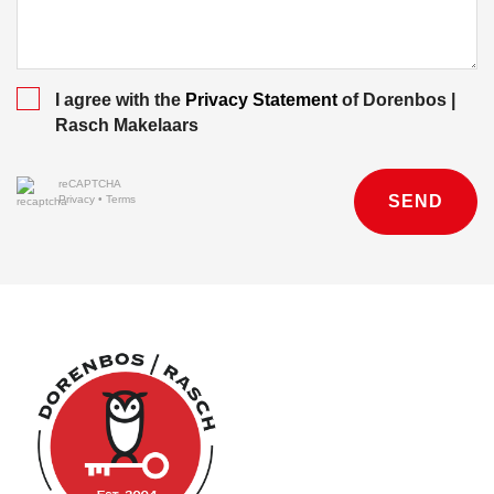
I agree with the
Privacy Statement
of Dorenbos |
Rasch Makelaars
reCAPTCHA
SEND
Privacy
•
Terms