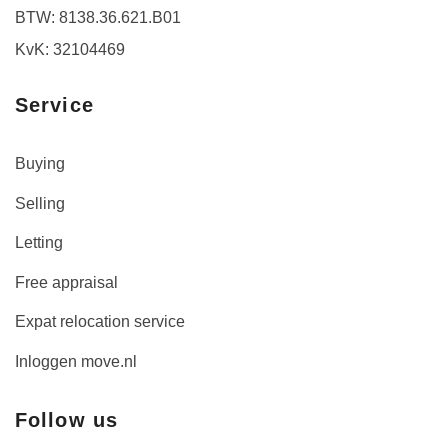
BTW: 8138.36.621.B01
KvK: 32104469
Service
Buying
Selling
Letting
Free appraisal
Expat relocation service
Inloggen move.nl
Follow us