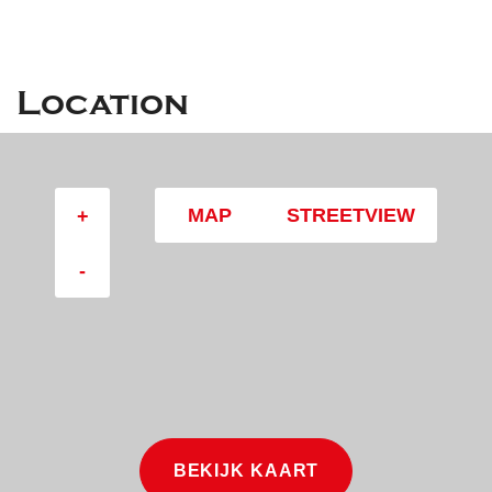
Location
MAP
STREETVIEW
+
-
BEKIJK KAART