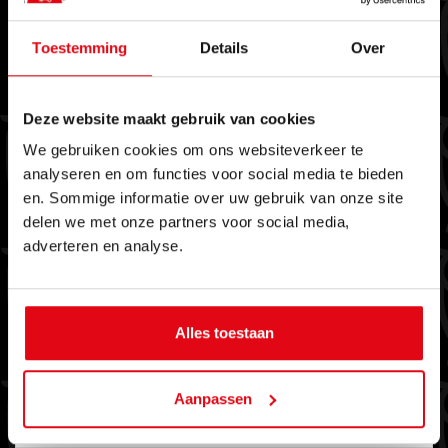
Toestemming
Details
Over
Verhuren
Deze website maakt gebruik van cookies
Uw woning met een goed gevoel aan een
We gebruiken cookies om ons websiteverkeer te
betrouwbare (internationale) huurder
analyseren en om functies voor social media te bieden
en. Sommige informatie over uw gebruik van onze site
verhuren of op zoek naar een geschikte
delen we met onze partners voor social media,
huurwoning. Wij verzorgen voor u het
adverteren en analyse.
gehele traject van kennismaking tot
sleuteloverdracht.
Alles toestaan
Aanpassen
MEER INFORMATIE