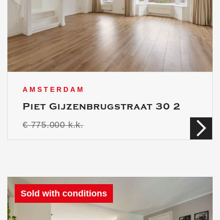
AMSTERDAM
Piet Gijzenbrugstraat 30 2
€ 775.000 k.k.
Sold with conditions