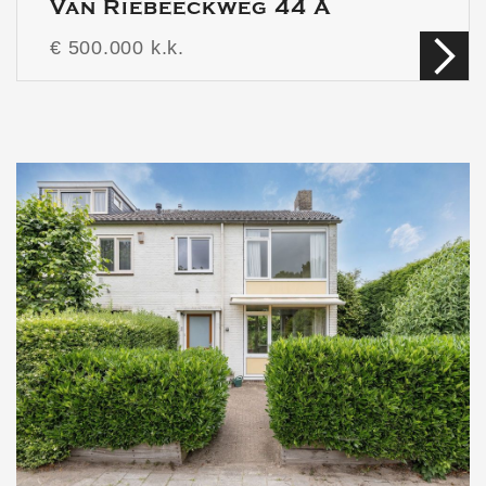
Van Riebeeckweg 44 A
€ 500.000 k.k.