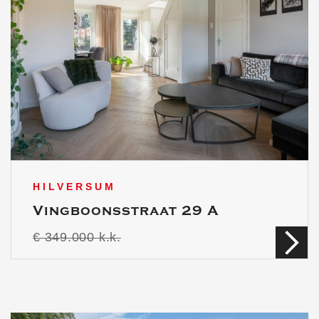
HILVERSUM
Vingboonsstraat 29 A
€ 349.000 k.k.