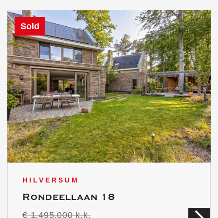
Sold
HILVERSUM
Rondeellaan 18
€ 1.495.000 k.k.