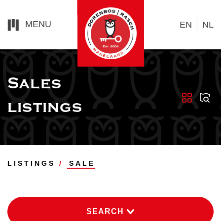
MENU
EN
NL
Sales
listings
LISTINGS
SALE
SEARCH