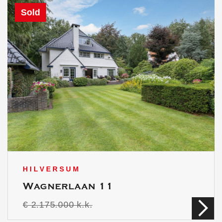
Sold
HILVERSUM
Wagnerlaan 11
€ 2.175.000 k.k.