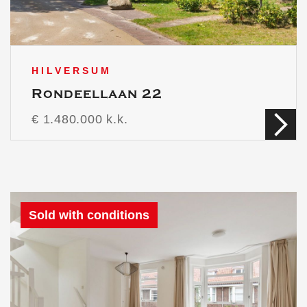
HILVERSUM
Rondeellaan 22
€ 1.480.000 k.k.
Sold with conditions