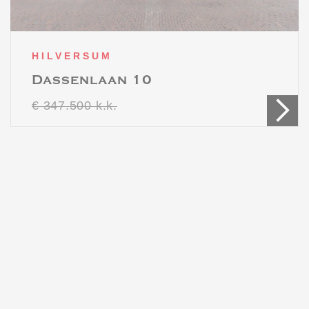
HILVERSUM
Dassenlaan 10
€ 347.500 k.k.
Under offer