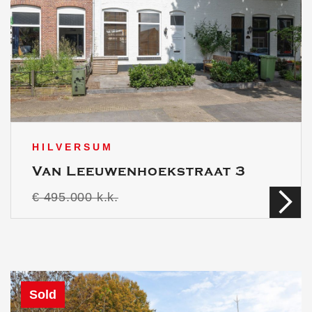
HILVERSUM
Van Leeuwenhoekstraat 3
€ 495.000 k.k.
Sold