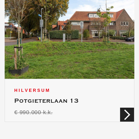
HILVERSUM
Potgieterlaan 13
€ 990.000 k.k.