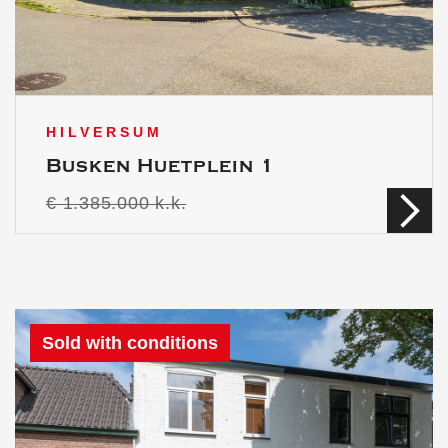
HILVERSUM
Busken Huetplein 1
€ 1.385.000 k.k.
Sold with conditions