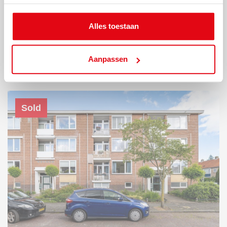
HILVERSUM
Lage Naarderweg 76
Alles toestaan
€ 435.000 k.k.
Aanpassen
Sold