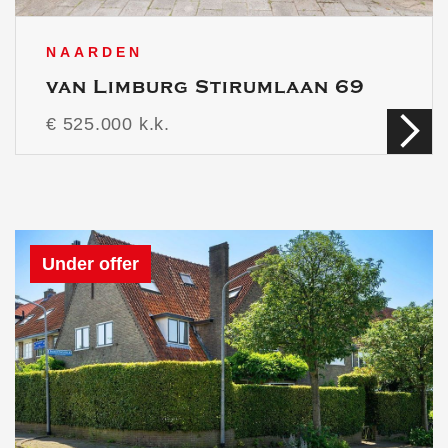
NAARDEN
van Limburg Stirumlaan 69
€ 525.000 k.k.
Under offer