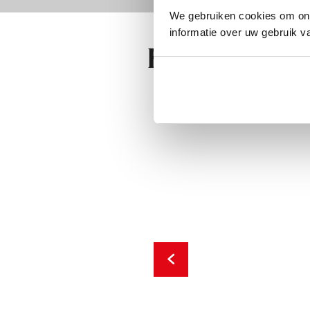
We gebruiken cookies om ons
informatie over uw gebruik v
Floor pla