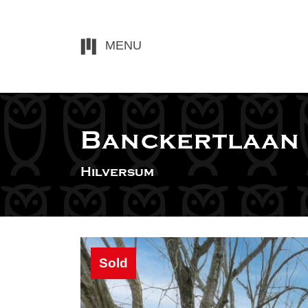
MENU
Banckertlaan
Hilversum
Sold