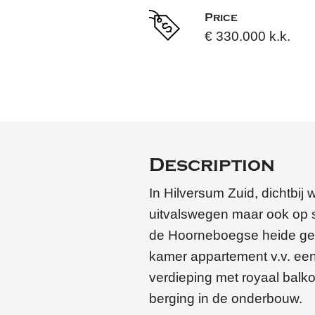
Price
€ 330.000 k.k.
Description
In Hilversum Zuid, dichtbij 
uitvalswegen maar ook op 
de Hoorneboegse heide gel
kamer appartement v.v. een 
verdieping met royaal balk
berging in de onderbouw.