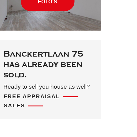
FOTO'S
Banckertlaan 75
has already been
sold.
Ready to sell you house as well?
FREE APPRAISAL
SALES