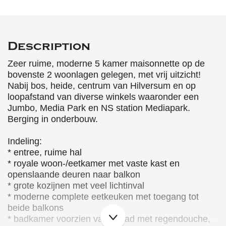
Description
Zeer ruime, moderne 5 kamer maisonnette op de
bovenste 2 woonlagen gelegen, met vrij uitzicht!
Nabij bos, heide, centrum van Hilversum en op
loopafstand van diverse winkels waaronder een
Jumbo, Media Park en NS station Mediapark.
Berging in onderbouw.
Indeling:
* entree, ruime hal
* royale woon-/eetkamer met vaste kast en
openslaande deuren naar balkon
* grote kozijnen met veel lichtinval
* moderne complete eetkeuken met toegang tot
beide balkons
* badkamer voorzien van ligbad met regendouche,