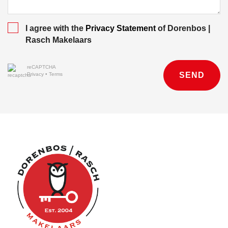
I agree with the
Privacy Statement
of Dorenbos |
Rasch Makelaars
reCAPTCHA
SEND
Privacy
•
Terms