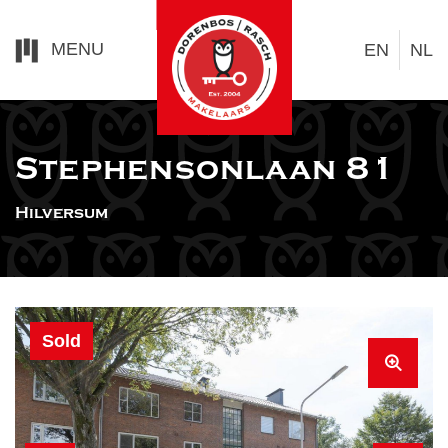
MENU
EN
NL
Stephensonlaan 81
Hilversum
Sold