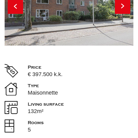
Price
€ 397.500 k.k.
Type
Maisonnette
Living surface
132m²
Rooms
5