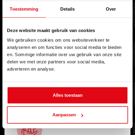
Toestemming
Details
Over
Aankopen
Maak gebruik van onze full-service
Deze website maakt gebruik van cookies
zoekopdracht of gepersonaliseerde
We gebruiken cookies om ons websiteverkeer te
aankoopbegeleiding bij het vinden van uw
analyseren en om functies voor social media te bieden
nieuwe woning in het Gooi en omgeving.
en. Sommige informatie over uw gebruik van onze site
delen we met onze partners voor social media,
adverteren en analyse.
MEER INFORMATIE
Alles toestaan
Aanpassen